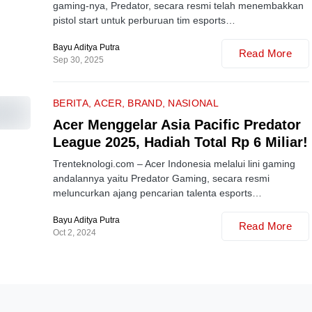
gaming-nya, Predator, secara resmi telah menembakkan
pistol start untuk perburuan tim esports…
Bayu Aditya Putra
Read More
Sep 30, 2025
BERITA
ACER
BRAND
NASIONAL
Acer Menggelar Asia Pacific Predator
League 2025, Hadiah Total Rp 6 Miliar!
Trenteknologi.com – Acer Indonesia melalui lini gaming
andalannya yaitu Predator Gaming, secara resmi
meluncurkan ajang pencarian talenta esports…
Bayu Aditya Putra
Read More
Oct 2, 2024