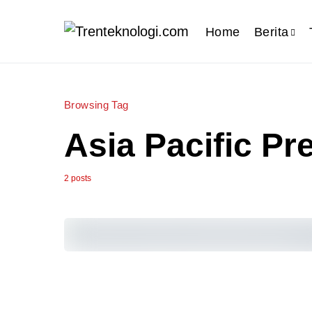
Home
Berita
Browsing Tag
Asia Pacific Pr
2 posts
0