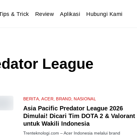
Tips & Trick
Review
Aplikasi
Hubungi Kami
edator League
BERITA
ACER
BRAND
NASIONAL
Asia Pacific Predator League 2026
Dimulai! Dicari Tim DOTA 2 & Valorant
untuk Wakili Indonesia
Trenteknologi.com – Acer Indonesia melalui brand