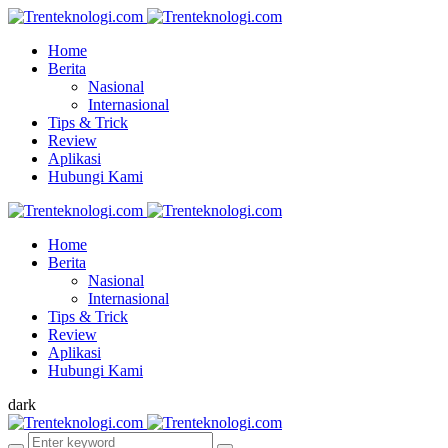
Home
Berita
Nasional
Internasional
Tips & Trick
Review
Aplikasi
Hubungi Kami
Home
Berita
Nasional
Internasional
Tips & Trick
Review
Aplikasi
Hubungi Kami
dark