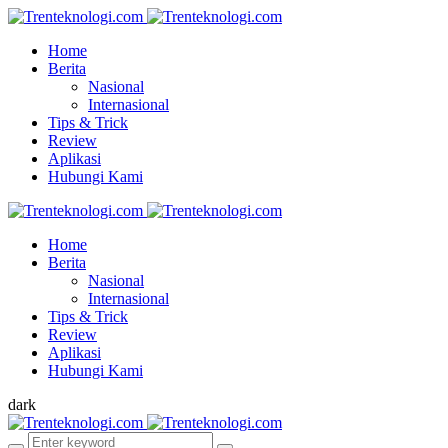
Home
Berita
Nasional
Internasional
Tips & Trick
Review
Aplikasi
Hubungi Kami
Home
Berita
Nasional
Internasional
Tips & Trick
Review
Aplikasi
Hubungi Kami
dark