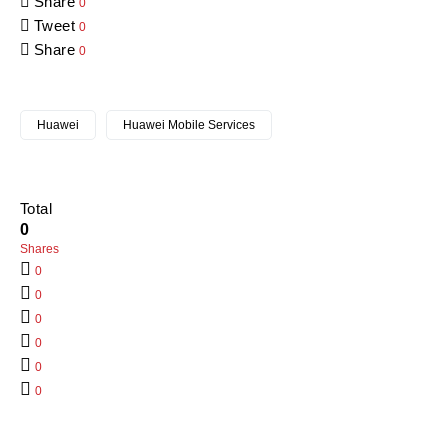
Share
0
Tweet
0
Share
0
Huawei
Huawei Mobile Services
Total
0
Shares
0
0
0
0
0
0