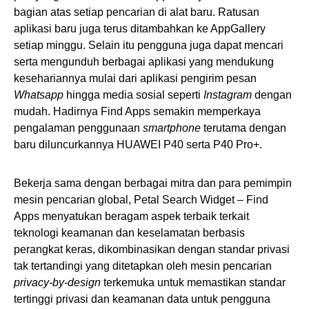
bagian atas setiap pencarian di alat baru. Ratusan
aplikasi baru juga terus ditambahkan ke AppGallery
setiap minggu. Selain itu pengguna juga dapat mencari
serta mengunduh berbagai aplikasi yang mendukung
kesehariannya mulai dari aplikasi pengirim pesan
Whatsapp
hingga media sosial seperti
Instagram
dengan
mudah. Hadirnya Find Apps semakin memperkaya
pengalaman penggunaan
smartphone
terutama dengan
baru diluncurkannya HUAWEI P40 serta P40 Pro+.
Bekerja sama dengan berbagai mitra dan para pemimpin
mesin pencarian global, Petal Search Widget – Find
Apps menyatukan beragam aspek terbaik terkait
teknologi keamanan dan keselamatan berbasis
perangkat keras, dikombinasikan dengan standar privasi
tak tertandingi yang ditetapkan oleh mesin pencarian
privacy-by-design
terkemuka untuk memastikan standar
tertinggi privasi dan keamanan data untuk pengguna