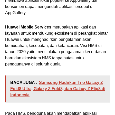
membawa aplikasi lokal populer ke AppGallery dan
konsumen dapat mengunduh aplikasi tersebut di
AppGallery.
Huawei Mobile Services
merupakan aplikasi dan
layanan untuk mendukung ekosistem di perangkat pintar
Huawei untuk menghadirkan pengalaman akan
kemudahan, kecepatan, dan kelancaran. Visi HMS di
tahun 2020 yaitu menciptakan pengalaman kecerdasan
baru dan ekosistem HMS tanpa batas untuk
penggunanya di seluruh dunia.
BACA JUGA :
Samsung Hadirkan Trio Galaxy Z
Fold8 Ultra, Galaxy Z Fold8, dan Galaxy Z Flip8 di
Indonesia
Pada HMS, pengguna akan mendapatkan aplikasi