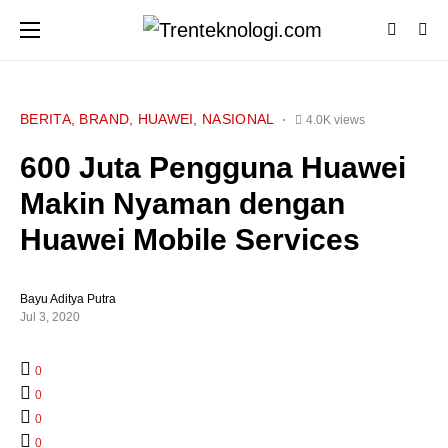
BERITA
BRAND
HUAWEI
NASIONAL
4.0K views
600 Juta Pengguna Huawei
Makin Nyaman dengan
Huawei Mobile Services
Bayu Aditya Putra
Jul 3, 2020
0
0
0
0