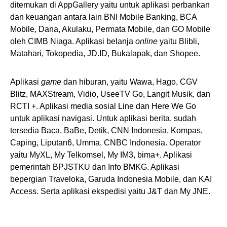
ditemukan di AppGallery yaitu untuk aplikasi perbankan
dan keuangan antara lain BNI Mobile Banking, BCA
Mobile, Dana, Akulaku, Permata Mobile, dan GO Mobile
oleh CIMB Niaga. Aplikasi belanja
online
yaitu Blibli,
Matahari, Tokopedia, JD.ID, Bukalapak, dan Shopee.
Aplikasi
game
dan hiburan, yaitu Wawa, Hago, CGV
Blitz, MAXStream, Vidio, UseeTV Go, Langit Musik, dan
RCTI +. Aplikasi media sosial Line dan Here We Go
untuk aplikasi navigasi. Untuk aplikasi berita, sudah
tersedia Baca, BaBe, Detik, CNN Indonesia, Kompas,
Caping, Liputan6, Umma, CNBC Indonesia. Operator
yaitu MyXL, My Telkomsel, My IM3, bima+. Aplikasi
pemerintah BPJSTKU dan Info BMKG. Aplikasi
bepergian Traveloka, Garuda Indonesia Mobile, dan KAI
Access. Serta aplikasi ekspedisi yaitu J&T dan My JNE.