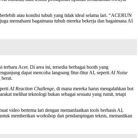
n berlebih atau kondisi tubuh yang tidak ideal selama lari. “ACERUN
tapi juga memahami bagaimana tubuh mereka bekerja dan bagaimana AI
 terbaru Acer. Di area ini, tersedia berbagai booth yang
ngunjung dapat mencoba langsung fitur-fitur AI, seperti
AI Noise
 berat.
perti
AI Reaction Challenge
, di mana mereka harus mengalahkan bot
kat melihat teknologi bukan sebagai sesuatu yang rumit, tetapi
buat video bertema lari dengan memanfaatkan tools berbasis AI,
untuk memberikan workshop dan pendampingan teknis, memastikan