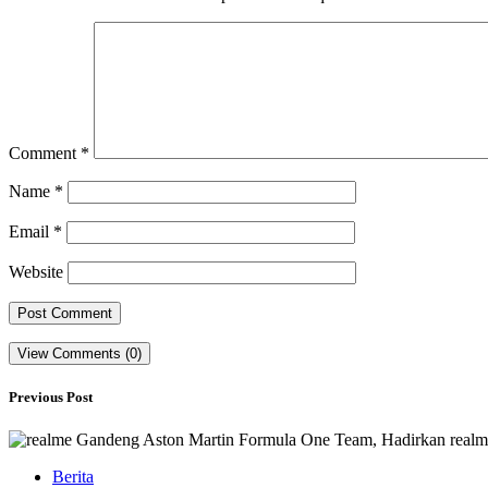
Comment
*
Name
*
Email
*
Website
View Comments (0)
Previous Post
Berita