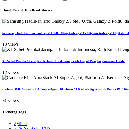
Hand-Picked
Top-Read Stories
Samsung Hadirkan Trio Galaxy Z Fold8 Ultra, Galaxy Z Fold8, dan Galaxy Z Flip8 di Ind
13 views
XL Sabet Predikat Jaringan Terbaik di Indonesia, Raih Empat Penghargaan dari Ookla
12 views
Cadence Rilis AuraStack AI Super Agent, Platform AI Berbasis Agen untuk Desain PCB Pe
31 views
Trending
Tags
Zyllem
ZTE Nubia Pad 3D