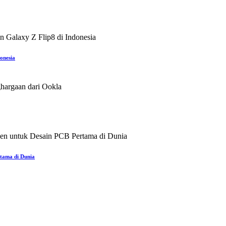
onesia
rtama di Dunia