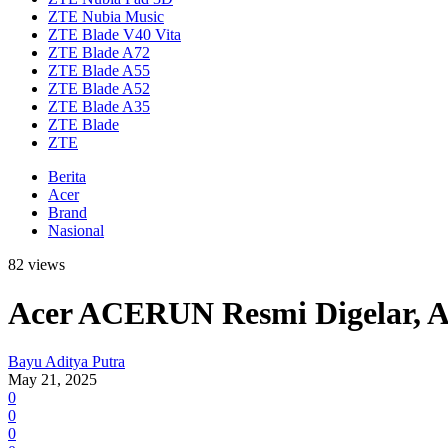
ZTE Nubia Music
ZTE Blade V40 Vita
ZTE Blade A72
ZTE Blade A55
ZTE Blade A52
ZTE Blade A35
ZTE Blade
ZTE
Berita
Acer
Brand
Nasional
82 views
Acer ACERUN Resmi Digelar, A
Bayu Aditya Putra
May 21, 2025
0
0
0