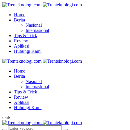
Home
Berita
Nasional
Internasional
Tips & Trick
Review
Aplikasi
Hubungi Kami
Home
Berita
Nasional
Internasional
Tips & Trick
Review
Aplikasi
Hubungi Kami
dark