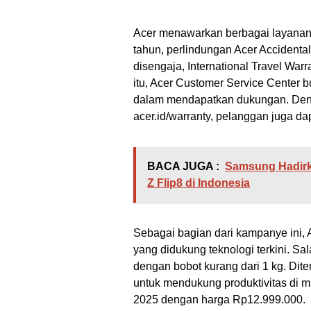
Acer menawarkan berbagai layanan p
tahun, perlindungan Acer Accidenta
disengaja, International Travel Warr
itu, Acer Customer Service Center
dalam mendapatkan dukungan. Den
acer.id/warranty, pelanggan juga d
BACA JUGA :
Samsung Hadirka
Z Flip8 di Indonesia
Sebagai bagian dari kampanye ini,
yang didukung teknologi terkini. Sal
dengan bobot kurang dari 1 kg. Dite
untuk mendukung produktivitas di ma
2025 dengan harga Rp12.999.000.