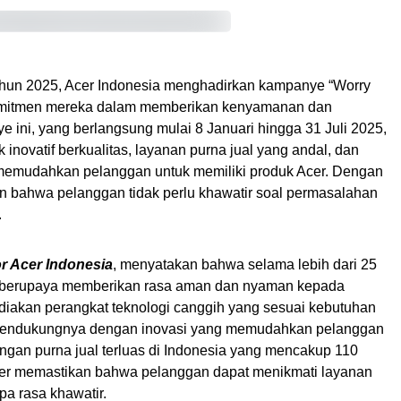
hun 2025, Acer Indonesia menghadirkan kampanye “Worry
komitmen mereka dalam memberikan kenyamanan dan
ini, yang berlangsung mulai 8 Januari hingga 31 Juli 2025,
 inovatif berkualitas, layanan purna jual yang andal, dan
emudahkan pelanggan untuk memiliki produk Acer. Dengan
an bahwa pelanggan tidak perlu khawatir soal permasalahan
.
or Acer Indonesia
, menyatakan bahwa selama lebih dari 25
rus berupaya memberikan rasa aman dan nyaman kepada
diakan perangkat teknologi canggih yang sesuai kebutuhan
a mendukungnya dengan inovasi yang memudahkan pelanggan
ingan purna jual terluas di Indonesia yang mencakup 110
 Acer memastikan bahwa pelanggan dapat menikmati layanan
a rasa khawatir.