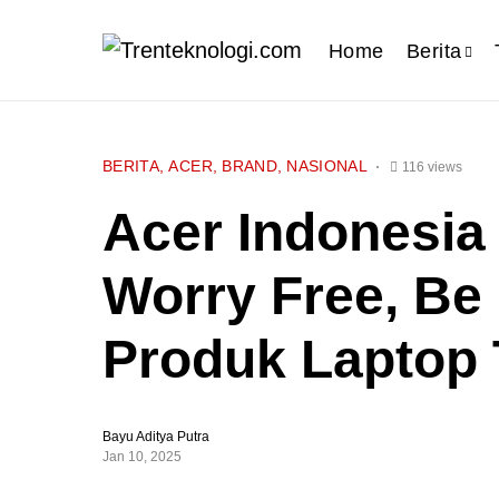
Home
Berita
BERITA
ACER
BRAND
NASIONAL
116 views
Acer Indonesia
Worry Free, Be 
Produk Laptop 
Bayu Aditya Putra
Jan 10, 2025