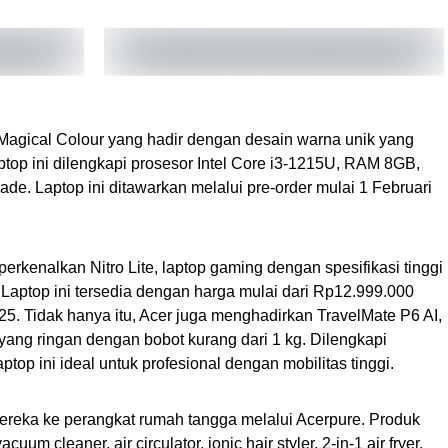
 Magical Colour yang hadir dengan desain warna unik yang
ptop ini dilengkapi prosesor Intel Core i3-1215U, RAM 8GB,
e. Laptop ini ditawarkan melalui pre-order mulai 1 Februari
kenalkan Nitro Lite, laptop gaming dengan spesifikasi tinggi
aptop ini tersedia dengan harga mulai dari Rp12.999.000
25. Tidak hanya itu, Acer juga menghadirkan TravelMate P6 AI,
 yang ringan dengan bobot kurang dari 1 kg. Dilengkapi
aptop ini ideal untuk profesional dengan mobilitas tinggi.
ereka ke perangkat rumah tangga melalui Acerpure. Produk
acuum cleaner, air circulator, ionic hair styler, 2-in-1 air fryer,