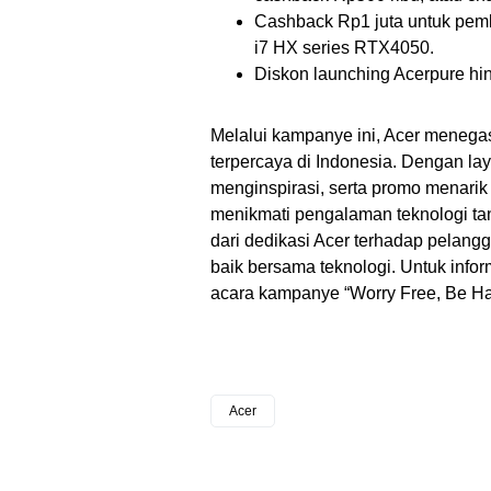
Cashback Rp1 juta untuk pemb
i7 HX series RTX4050.
Diskon launching Acerpure hi
Melalui kampanye ini, Acer menega
terpercaya di Indonesia. Dengan la
menginspirasi, serta promo menari
menikmati pengalaman teknologi tan
dari dedikasi Acer terhadap pelang
baik bersama teknologi. Untuk infor
acara kampanye “Worry Free, Be Ha
Acer