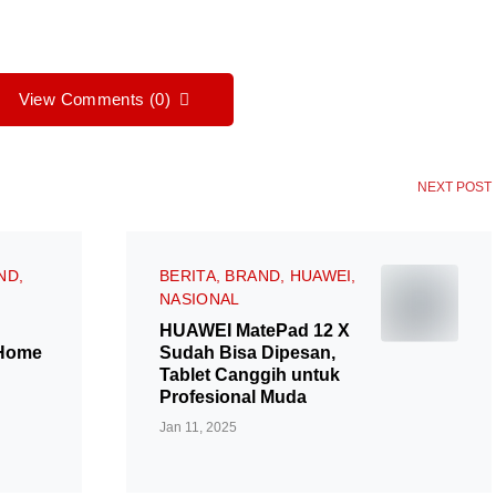
View Comments (0)
NEXT POST
ND
BERITA
BRAND
HUAWEI
NASIONAL
HUAWEI MatePad 12 X
 Home
Sudah Bisa Dipesan,
Tablet Canggih untuk
Profesional Muda
Jan 11, 2025