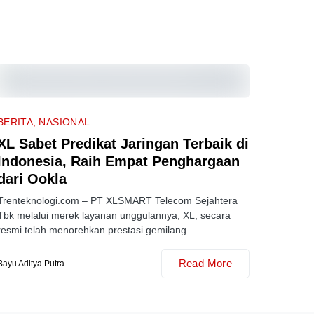
BERITA
NASIONAL
XL Sabet Predikat Jaringan Terbaik di
Indonesia, Raih Empat Penghargaan
dari Ookla
Trenteknologi.com – PT XLSMART Telecom Sejahtera
Tbk melalui merek layanan unggulannya, XL, secara
resmi telah menorehkan prestasi gemilang…
Read More
Bayu Aditya Putra