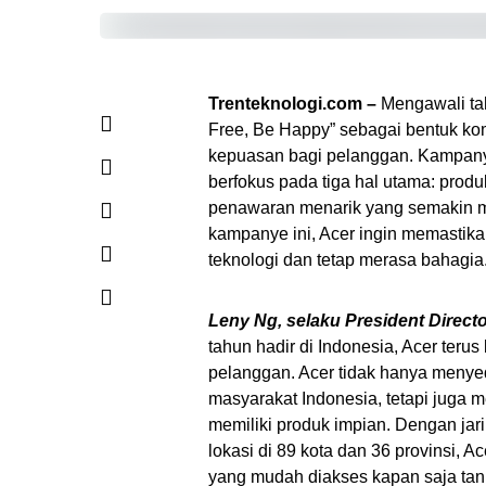
Trenteknologi.com –
Mengawali ta
Free, Be Happy” sebagai bentuk 
kepuasan bagi pelanggan. Kampanye 
berfokus pada tiga hal utama: produk
penawaran menarik yang semakin m
kampanye ini, Acer ingin memastik
teknologi dan tetap merasa bahagia
Leny Ng, selaku President Direct
tahun hadir di Indonesia, Acer te
pelanggan. Acer tidak hanya menye
masyarakat Indonesia, tetapi jug
memiliki produk impian. Dengan jar
lokasi di 89 kota dan 36 provinsi,
yang mudah diakses kapan saja tanp