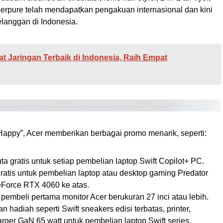
Acerpure telah mendapatkan pengakuan internasional dan kini
langgan di Indonesia.
at Jaringan Terbaik di Indonesia, Raih Empat
Happy”, Acer memberikan berbagai promo menarik, seperti:
uta gratis untuk setiap pembelian laptop Swift Copilot+ PC.
ratis untuk pembelian laptop atau desktop gaming Predator
eForce RTX 4060 ke atas.
 pembeli pertama monitor Acer berukuran 27 inci atau lebih.
 hadiah seperti Swift sneakers edisi terbatas, printer,
rger GaN 65 watt untuk pembelian laptop Swift series.