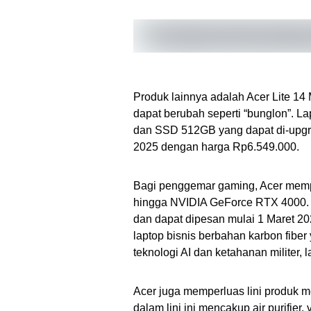
Produk lainnya adalah Acer Lite 14
dapat berubah seperti “bunglon”. La
dan SSD 512GB yang dapat di-upgrad
2025 dengan harga Rp6.549.000.
Bagi penggemar gaming, Acer memper
hingga NVIDIA GeForce RTX 4000. L
dan dapat dipesan mulai 1 Maret 20
laptop bisnis berbahan karbon fiber
teknologi AI dan ketahanan militer, l
Acer juga memperluas lini produk m
dalam lini ini mencakup air purifier, v