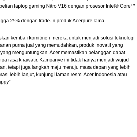
elian laptop gaming Nitro V16 dengan prosesor Intel® Core™
ngga 25% dengan trade-in produk Acerpure lama.
skan kembali komitmen mereka untuk menjadi solusi teknologi
yanan purna jual yang memudahkan, produk inovatif yang
k yang menguntungkan, Acer memastikan pelanggan dapat
pa rasa khawatir. Kampanye ini tidak hanya menjadi wujud
gan, tetapi juga langkah maju menuju masa depan yang lebih
masi lebih lanjut, kunjungi laman resmi Acer Indonesia atau
ppy”.