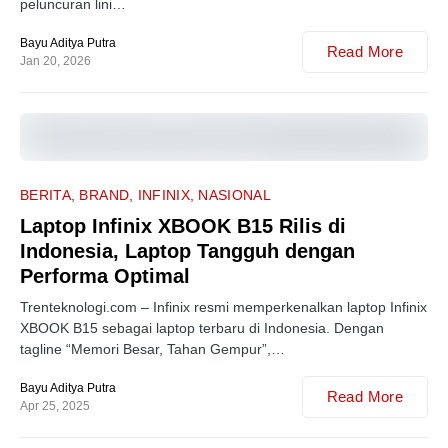
peluncuran lini…
Bayu Aditya Putra
Read More
Jan 20, 2026
0
BERITA
BRAND
INFINIX
NASIONAL
Laptop Infinix XBOOK B15 Rilis di
Indonesia, Laptop Tangguh dengan
Performa Optimal
Trenteknologi.com – Infinix resmi memperkenalkan laptop Infinix
XBOOK B15 sebagai laptop terbaru di Indonesia. Dengan
tagline “Memori Besar, Tahan Gempur”,…
Bayu Aditya Putra
Read More
Apr 25, 2025