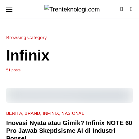
Browsing Category
Infinix
51 posts
0
BERITA
BRAND
INFINIX
NASIONAL
Inovasi Nyata atau Gimik? Infinix NOTE 60
Pro Jawab Skeptisisme AI di Industri
Ponsel