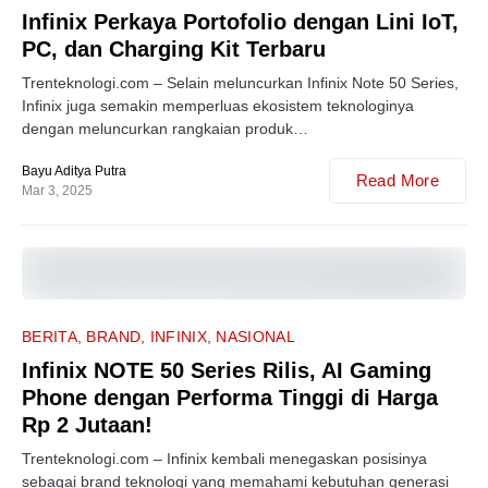
Infinix Perkaya Portofolio dengan Lini IoT,
PC, dan Charging Kit Terbaru
Trenteknologi.com – Selain meluncurkan Infinix Note 50 Series,
Infinix juga semakin memperluas ekosistem teknologinya
dengan meluncurkan rangkaian produk…
Bayu Aditya Putra
Read More
Mar 3, 2025
1
BERITA
BRAND
INFINIX
NASIONAL
Infinix NOTE 50 Series Rilis, AI Gaming
Phone dengan Performa Tinggi di Harga
Rp 2 Jutaan!
Trenteknologi.com – Infinix kembali menegaskan posisinya
sebagai brand teknologi yang memahami kebutuhan generasi