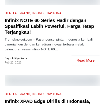
1
BERITA
BRAND
INFINIX
NASIONAL
Infinix NOTE 60 Series Hadir dengan
Spesifikasi Lebih Powerful, Harga Tetap
Terjangkau!
Trenteknologi.com – Pasar ponsel pintar Indonesia kembali
dimeriahkan dengan kehadiran inovasi terbaru melalui
peluncuran resmi Infinix NOTE 60…
Bayu Aditya Putra
Read More
Feb 22, 2026
0
BERITA
BRAND
INFINIX
NASIONAL
Infinix XPAD Edge Dirilis di Indonesia,