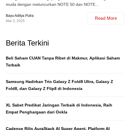
muda dengan meluncurkan NOTE 50 dan NOTE…
Bayu Aditya Putra
Read More
Mar 3, 2025
Berita Terkini
Beli Saham CUAN Tanpa Ribet di Makmur, Aplikasi Saham
Terbaik
Samsung Hadirkan Trio Galaxy Z Fold8 Ultra, Galaxy Z
Fold8, dan Galaxy Z Flip8 di Indonesia
XL Sabet Predikat Jaringan Terbaik di Indonesia, Raih
Empat Penghargaan dari Ookla
Cadence Rilis AuraStack AI Super Agent, Platform AI