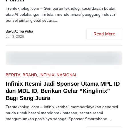
Trenteknologi.com – Gempuran teknologi kecerdasan buatan
atau AI belakangan ini telah mendominasi panggung industri
ponsel pintar global secara…
Bayu Aditya Putra
Read More
Jun 3, 2026
0
BERITA
BRAND
INFINIX
NASIONAL
Infinix Resmi Jadi Sponsor Utama MPL ID
dan MDL ID, Berikan Gelar “Kingfinix”
Bagi Sang Juara
Trenteknologi.com – Infinix kembali memberdayakan generasi
muda untuk berani mendobrak batasan, secara resmi
mengumumkan posisinya sebagai Sponsor Smartphone…