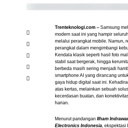
Trenteknologi.com –
Samsung melu
modern saat ini yang hampir seluru
melalui perangkat mobile. Namun, r
perangkat dalam mengimbangi kebut
Kendala klasik seperti hasil foto 
stabil saat bergerak, hingga kerum
berbeda masih sering menjadi ham
smartphone AI yang dirancang untuk
gaya hidup digital saat ini. Kehadira
atas kertas, melainkan sebuah solu
kecerdasan buatan, dan konektivita
harian.
Menurut pandangan
Ilham Indrawa
Electronics Indonesia
, ekspektasi