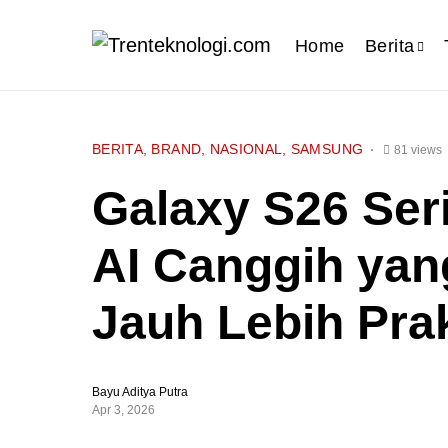
Home
Berita
BERITA
BRAND
NASIONAL
SAMSUNG
81 views
Galaxy S26 Ser
AI Canggih yang
Jauh Lebih Prak
Bayu Aditya Putra
Apr 3, 2026