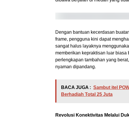
Dengan bantuan kecerdasan buatan 
frame, pengguna kini dapat menghas
sangat halus layaknya menggunakan a
memberikan kepraktisan luar biasa
perlengkapan tambahan yang berat,
nyaman dipandang.
BACA JUGA :
Sambut itel POW
Berhadiah Total 25 Juta
Revolusi Konektivitas Melalui D