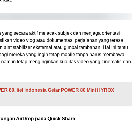
yang secara aktif melacak subjek dan menjaga orientasi
ilkan video vlog atau dokumentasi perjalanan yang terasa
lat stabilizer eksternal atau gimbal tambahan. Hal ini tentu
 bagi mereka yang ingin tetap mobile tanpa harus membawa
 namun tetap menginginkan kualitas video yang cinematic dan
ER 80, itel Indonesia Gelar POWER 80 Mini HYROX
ukungan AirDrop pada Quick Share