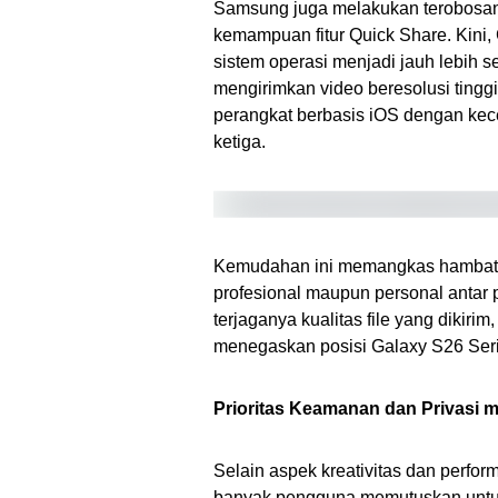
Samsung juga melakukan terobosan
kemampuan fitur Quick Share. Kini,
sistem operasi menjadi jauh lebih 
mengirimkan video beresolusi tinggi
perangkat berbasis iOS dengan kece
ketiga.
Kemudahan ini memangkas hambatan 
profesional maupun personal anta
terjaganya kualitas file yang dikirim,
menegaskan posisi Galaxy S26 Serie
Prioritas Keamanan dan Privasi me
Selain aspek kreativitas dan perfo
banyak pengguna memutuskan untuk 