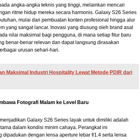
pada angka-angka teknis yang tinggi, melainkan mencari
gan ritme hidup mereka secara harmonis. Galaxy S26 Series
butuhan, mulai dari pembuatan konten profesional hingga alur
tem yang sangat lancar. Inovasi yang diusung oleh brand asal
ada nilai maksimal bagi pengguna, di mana setiap fitur baru
ng benar-benar relevan dan dapat langsung dirasakan
agai urusan sehari-hari.
an Maksimal Industri Hospitality Lewat Metode PDIR dari
mbawa Fotografi Malam ke Level Baru
enjadikan Galaxy S26 Series layak untuk dimiliki adalah
tama dalam kondisi minim cahaya. Perangkat ini
ipadukan dengan lensa aperture lebar f/1.4 serta lensa