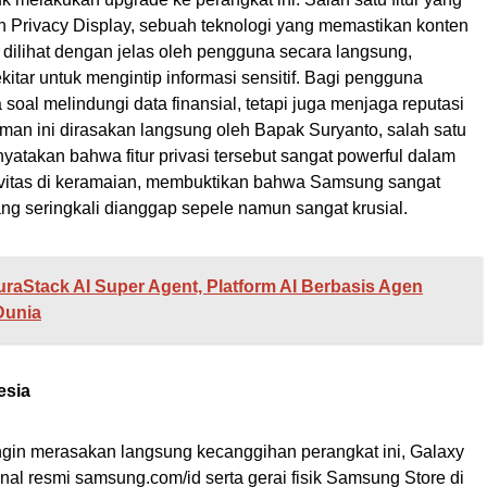
h Privacy Display, sebuah teknologi yang memastikan konten
dilihat dengan jelas oleh pengguna secara langsung,
itar untuk mengintip informasi sensitif. Bagi pengguna
oal melindungi data finansial, tetapi juga menjaga reputasi
aman ini dirasakan langsung oleh Bapak Suryanto, salah satu
yatakan bahwa fitur privasi tersebut sangat powerful dalam
ivitas di keramaian, membuktikan bahwa Samsung sangat
 seringkali dianggap sepele namun sangat krusial.
uraStack AI Super Agent, Platform AI Berbasis Agen
Dunia
esia
ngin merasakan langsung kecanggihan perangkat ini, Galaxy
anal resmi samsung.com/id serta gerai fisik Samsung Store di