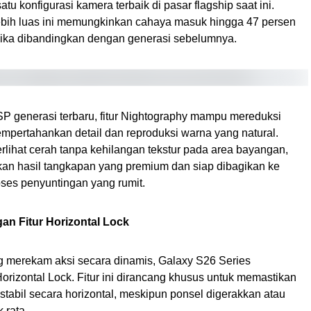
atu konfigurasi kamera terbaik di pasar flagship saat ini.
lebih luas ini memungkinkan cahaya masuk hingga 47 persen
jika dibandingkan dengan generasi sebelumnya.
 generasi terbaru, fitur Nightography mampu mereduksi
empertahankan detail dan reproduksi warna yang natural.
terlihat cerah tanpa kehilangan tekstur pada area bayangan,
n hasil tangkapan yang premium dan siap dibagikan ke
oses penyuntingan yang rumit.
an Fitur Horizontal Lock
ng merekam aksi secara dinamis, Galaxy S26 Series
orizontal Lock. Fitur ini dirancang khusus untuk memastikan
 stabil secara horizontal, meskipun ponsel digerakkan atau
 rata.