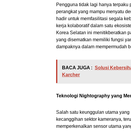
Pengguna tidak lagi hanya terpaku 
perangkat yang mampu menyatu den
hadir untuk memfasilitasi segala ke
kerja kolaboratif dalam satu ekosis
Korea Selatan ini menitikberatkan p
yang disematkan memiliki fungsi ya
dampaknya dalam mempermudah berb
BACA JUGA :
Solusi Kebersih
Karcher
Teknologi Nightography yang Me
Salah satu keunggulan utama yang m
kecanggihan sektor kameranya, teru
memperkenalkan sensor utama yang d