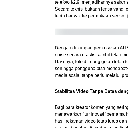
telefoto f/2.9, menjadikannya salah s
Secara teknis, bukaan lensa yang 
lebih banyak ke permukaan sensor 
Dengan dukungan pemrosesan AI ISP
noise secara drastis sambil tetap m
Hasilnya, foto di ruang gelap tetap 
sehingga pengguna bisa mendapatka
media sosial tanpa perlu melalui pr
Stabilitas Video Tanpa Batas deng
Bagi para kreator konten yang seri
menawarkan fitur inovatif bernama H
hasil rekaman video tetap lurus dan
dibawa berjalan di medan yang tidak