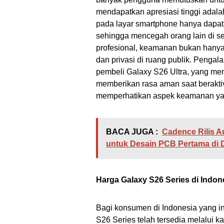
mendapatkan apresiasi tinggi adala
pada layar smartphone hanya dapat 
sehingga mencegah orang lain di sek
profesional, keamanan bukan hanya s
dan privasi di ruang publik. Pengal
pembeli Galaxy S26 Ultra, yang men
memberikan rasa aman saat berakt
memperhatikan aspek keamanan yang
BACA JUGA :
Cadence Rilis A
untuk Desain PCB Pertama di 
Harga Galaxy S26 Series di Indon
Bagi konsumen di Indonesia yang i
S26 Series telah tersedia melalui k