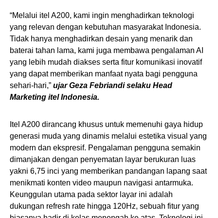
“Melalui itel A200, kami ingin menghadirkan teknologi
yang relevan dengan kebutuhan masyarakat Indonesia.
Tidak hanya menghadirkan desain yang menarik dan
baterai tahan lama, kami juga membawa pengalaman AI
yang lebih mudah diakses serta fitur komunikasi inovatif
yang dapat memberikan manfaat nyata bagi pengguna
sehari-hari,”
ujar Geza Febriandi selaku Head
Marketing itel Indonesia.
Itel A200 dirancang khusus untuk memenuhi gaya hidup
generasi muda yang dinamis melalui estetika visual yang
modern dan ekspresif. Pengalaman pengguna semakin
dimanjakan dengan penyematan layar berukuran luas
yakni 6,75 inci yang memberikan pandangan lapang saat
menikmati konten video maupun navigasi antarmuka.
Keunggulan utama pada sektor layar ini adalah
dukungan refresh rate hingga 120Hz, sebuah fitur yang
biasanya hadir di kelas menengah ke atas. Teknologi ini