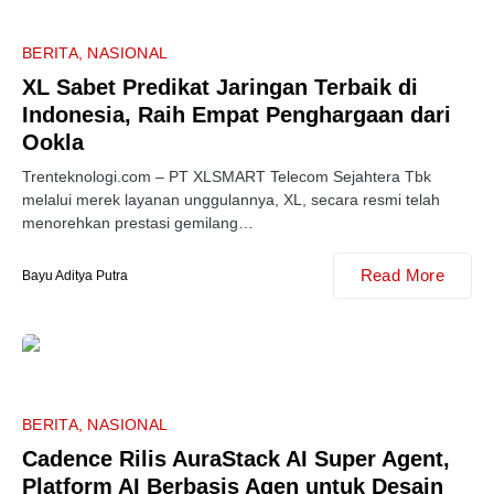
BERITA
NASIONAL
XL Sabet Predikat Jaringan Terbaik di
Indonesia, Raih Empat Penghargaan dari
Ookla
Trenteknologi.com – PT XLSMART Telecom Sejahtera Tbk
melalui merek layanan unggulannya, XL, secara resmi telah
menorehkan prestasi gemilang…
Read More
Bayu Aditya Putra
BERITA
NASIONAL
Cadence Rilis AuraStack AI Super Agent,
Platform AI Berbasis Agen untuk Desain