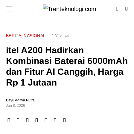
BERITA
NASIONAL
31 views
itel A200 Hadirkan
Kombinasi Baterai 6000mAh
dan Fitur AI Canggih, Harga
Rp 1 Jutaan
Bayu Aditya Putra
Jun 8, 2026