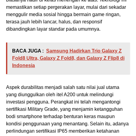
memastikan setiap pergerakan layar, mulai dari sekadar
menggulir media sosial hingga bermain game ringan,
terasa jauh lebih lancar, halus, dan responsif
dibandingkan layar standar pada umumnya.
BACA JUGA :
Samsung Hadirkan Trio Galaxy Z
Fold8 Ultra, Galaxy Z Fold8, dan Galaxy Z Flip8 di
Indonesia
Aspek durabilitas menjadi salah satu nilai jual utama
yang diunggulkan oleh itel A200 untuk melindungi
investasi pengguna. Perangkat ini telah mengantongi
sertifikasi Military Grade, yang menjamin ketangguhan
bodi smartphone terhadap benturan keras maupun
kondisi penggunaan yang menantang. Selain itu, adanya
perlindungan sertifikasi IP65 memberikan ketahanan