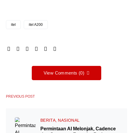
itel
itel A200
View Comments (0)
PREVIOUS POST
BERITA
NASIONAL
Permintaan AI Melonjak, Cadence