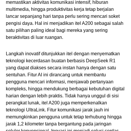
memastikan aktivitas komunikasi intensif, hiburan
multimedia, hingga produktivitas kerja tetap berjalan
lancar sepanjang hari tanpa perlu sering mencari soket
pengisi daya. Hal ini menjadikan itel A200 sebagai salah
satu pilihan paling ideal bagi mereka yang sering
beraktivitas di luar ruangan.
Langkah inovatif ditunjukkan itel dengan menyematkan
teknologi kecerdasan buatan berbasis DeepSeek R1
yang dapat diakses secara instan hanya dengan satu
sentuhan. Fitur AI ini dirancang untuk membantu
pengguna mencari informasi, menjawab pertanyaan
kompleks, hingga mendukung berbagai kebutuhan digital
harian dengan lebih praktis. Tidak hanya unggul di sisi
perangkat lunak, itel A200 juga memperkenalkan
teknologi UltraLink. Fitur komunikasi jarak jauh ini
memungkinkan pengguna untuk tetap terhubung hingga
jarak 1,2 kilometer tanpa bergantung pada jaringan
seluler konvensional. Inovasi ini menjadi solusi cerdas