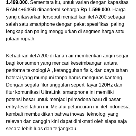
1.499.000
. Sementara itu, untuk varian dengan kapasitas
RAM 4+64GB dibanderol seharga
Rp 1.599.000
. Harga
yang ditawarkan tersebut menjadikan itel A200 sebagai
salah satu smartphone dengan paket spesifikasi paling
lengkap dan paling menggiurkan di segmen harga satu
jutaan rupiah.
Kehadiran itel A200 di tanah air memberikan angin segar
bagi konsumen yang mencari keseimbangan antara
performa teknologi AI, ketangguhan fisik, dan daya tahan
baterai yang mumpuni tanpa harus menguras kantong.
Dengan segala fitur unggulan seperti layar 120Hz dan
fitur komunikasi UltraLink, smartphone ini memiliki
potensi besar untuk menjadi primadona baru di pasar
entry-level tahun ini. Melalui peluncuran ini, itel Indonesia
kembali membuktikan bahwa inovasi teknologi yang
relevan dan canggih kini dapat dinikmati oleh siapa saja
secara lebih luas dan terjangkau.