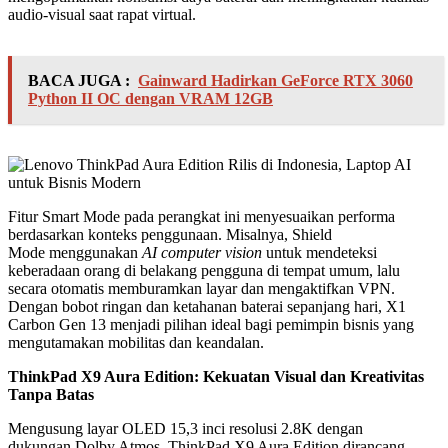
audio-visual saat rapat virtual.
BACA JUGA :
Gainward Hadirkan GeForce RTX 3060
Python II OC dengan VRAM 12GB
Fitur Smart Mode pada perangkat ini menyesuaikan performa
berdasarkan konteks penggunaan. Misalnya, Shield
Mode menggunakan
AI computer vision
untuk mendeteksi
keberadaan orang di belakang pengguna di tempat umum, lalu
secara otomatis memburamkan layar dan mengaktifkan VPN.
Dengan bobot ringan dan ketahanan baterai sepanjang hari, X1
Carbon Gen 13 menjadi pilihan ideal bagi pemimpin bisnis yang
mengutamakan mobilitas dan keandalan.
ThinkPad X9 Aura Edition: Kekuatan Visual dan Kreativitas
Tanpa Batas
Mengusung layar OLED 15,3 inci resolusi 2.8K dengan
dukungan Dolby Atmos, ThinkPad X9 Aura Edition dirancang