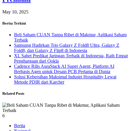
May 10, 2025
Berita Terkini
Beli Saham CUAN Tanpa Ribet di Makmur, Aplikasi Saham
Terbaik
Samsung Hadirkan Trio Galaxy Z Fold8 Ultra, Galaxy Z
Fold8, dan Galaxy Z Flip8 di Indonesia
XL Sabet Predikat Jaringan Terbaik di Indonesia, Raih Empat
Penghargaan dari Ookla
Cadence Rilis AuraStack AI Super Agent, Platform AI
Berbasis Agen untuk Desain PCB Pertama di Dunia
Solusi Kebersihan Maksimal Industri Hospitality Lewat
Metode PDIR dari Karcher
Related Posts
6
Berita
Nasional