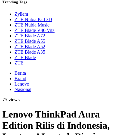
Trending
Tags
Zyllem
ZTE Nubia Pad 3D
ZTE Nubia Music
ZTE Blade V40 Vita
ZTE Blade A72
ZTE Blade A55
ZTE Blade A52
ZTE Blade A35
ZTE Blade
ZTE
Berita
Brand
Lenovo
Nasional
75 views
Lenovo ThinkPad Aura
Edition Rilis di Indonesia,