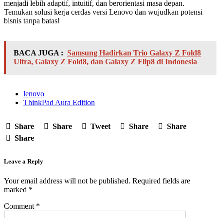
menjadi lebih adaptif, intuitif, dan berorientasi masa depan.
Temukan solusi kerja cerdas versi Lenovo dan wujudkan potensi
bisnis tanpa batas!
BACA JUGA :
Samsung Hadirkan Trio Galaxy Z Fold8
Ultra, Galaxy Z Fold8, dan Galaxy Z Flip8 di Indonesia
lenovo
ThinkPad Aura Edition
Share
Share
Tweet
Share
Share
Share
Leave a Reply
Your email address will not be published.
Required fields are
marked
*
Comment
*