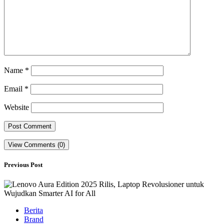
Name
*
Email
*
Website
View Comments (0)
Previous Post
Berita
Brand