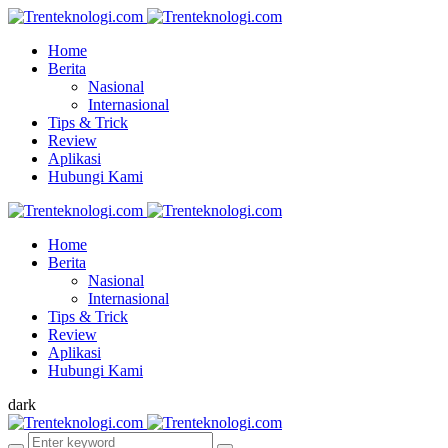
Home
Berita
Nasional
Internasional
Tips & Trick
Review
Aplikasi
Hubungi Kami
Home
Berita
Nasional
Internasional
Tips & Trick
Review
Aplikasi
Hubungi Kami
dark