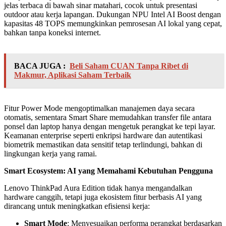
jelas terbaca di bawah sinar matahari, cocok untuk presentasi
outdoor atau kerja lapangan. Dukungan NPU Intel AI Boost dengan
kapasitas 48 TOPS memungkinkan pemrosesan AI lokal yang cepat,
bahkan tanpa koneksi internet.
BACA JUGA :
Beli Saham CUAN Tanpa Ribet di
Makmur, Aplikasi Saham Terbaik
Fitur Power Mode mengoptimalkan manajemen daya secara
otomatis, sementara Smart Share memudahkan transfer file antara
ponsel dan laptop hanya dengan mengetuk perangkat ke tepi layar.
Keamanan enterprise seperti enkripsi hardware dan autentikasi
biometrik memastikan data sensitif tetap terlindungi, bahkan di
lingkungan kerja yang ramai.
Smart Ecosystem: AI yang Memahami Kebutuhan Pengguna
Lenovo ThinkPad Aura Edition tidak hanya mengandalkan
hardware canggih, tetapi juga ekosistem fitur berbasis AI yang
dirancang untuk meningkatkan efisiensi kerja:
Smart Mode
: Menyesuaikan performa perangkat berdasarkan