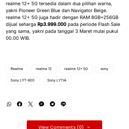
realme 12+ 5G tersedia dalam dua pilihan warna,
yakni Pioneer Green Blue dan Navigator Beige.
realme 12+ 5G juga hadir dengan RAM 8GB+256GB
dijual seharga
Rp3.999.000
pada periode Flash Sale
yang sama, yakni pada tanggal 3 Maret mulai pukul
00.00 WIB.
Realme
realme 12
realme 12+ 5G
sony
Sony LYT-600
Sony LYTIA
View Comments (0)