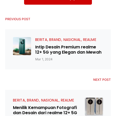
PREVIOUS POST
BERITA
BRAND
NASIONAL
REALME
Intip Desain Premium realme
12+ 5G yang Elegan dan Mewah
Mar 1, 2024
NEXT POST
BERITA
BRAND
NASIONAL
REALME
Menilik Kemampuan Fotografi
dan Desain dari realme 12+ 5G