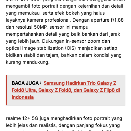
mengambil foto portrait dengan kejernihan dan detail
yang memukau, serta efek bokeh yang halus
layaknya kamera profesional. Dengan aperture f/1.88
dan resolusi 50MP, sensor ini mampu
mempertahankan detail yang baik bahkan dari jarak
yang lebih jauh. Dukungan in-sensor zoom dan
optical image stabilization (OIS) menjadikan setiap
bidikan stabil dan tajam, bahkan dalam kondisi yang
kurang mendukung.
BACA JUGA :
Samsung Hadirkan Trio Galaxy Z
Fold8 Ultra, Galaxy Z Fold8, dan Galaxy Z Flip8 di
Indonesia
realme 12+ 5G juga menghadirkan foto portrait yang
lebih jelas dan realistis, dengan panjang fokus yang