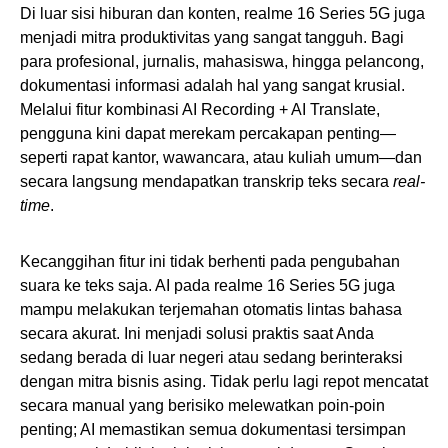
Di luar sisi hiburan dan konten, realme 16 Series 5G juga
menjadi mitra produktivitas yang sangat tangguh. Bagi
para profesional, jurnalis, mahasiswa, hingga pelancong,
dokumentasi informasi adalah hal yang sangat krusial.
Melalui fitur kombinasi AI Recording + AI Translate,
pengguna kini dapat merekam percakapan penting—
seperti rapat kantor, wawancara, atau kuliah umum—dan
secara langsung mendapatkan transkrip teks secara
real-
time
.
Kecanggihan fitur ini tidak berhenti pada pengubahan
suara ke teks saja. AI pada realme 16 Series 5G juga
mampu melakukan terjemahan otomatis lintas bahasa
secara akurat. Ini menjadi solusi praktis saat Anda
sedang berada di luar negeri atau sedang berinteraksi
dengan mitra bisnis asing. Tidak perlu lagi repot mencatat
secara manual yang berisiko melewatkan poin-poin
penting; AI memastikan semua dokumentasi tersimpan