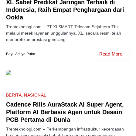
XL Sabet Predikat Jaringan Terbaik di
Indonesia, Raih Empat Penghargaan dari
Ookla
Trenteknologi.com – PT XLSMART Telecom Sejahtera Tbk
melalui merek layanan unggulannya, XL, secara resmi telah
menorehkan prestasi gemilang…
Read More
Bayu Aditya Putra
BERITA
NASIONAL
Cadence Rilis AuraStack AI Super Agent,
Platform AI Berbasis Agen untuk Desain
PCB Pertama di Dunia
Trenteknologi.com – Perkembangan infrastruktur kecerdasan
buatan kini memasuki babak baru dengan pengumuman