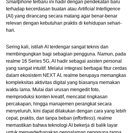
Smartphone
terbaru ini hadir dengan pendekatan baru
terhadap kecerdasan buatan atau
Artificial Intelligence
(AI) yang dirancang secara matang agar benar-benar
relevan dengan kebutuhan praktis di kehidupan sehari-
hari.
Sering kali, istilah AI terdengar sangat teknis dan
membingungkan bagi sebagian pengguna. Namun, pada
realme 16 Series 5G, AI hadir sebagai asisten personal
yang sangat intuitif. Melalui integrasi berbagai fitur cerdas
dalam ekosistem NEXT AI, realme berupaya memangkas
kompleksitas aktivitas digital yang biasanya memakan
waktu lama. Mulai dari urusan mengedit foto,
memproduksi konten kreatif, mencatat ringkasan
percakapan, hingga manajemen perangkat secara
menyeluruh, kini dapat dilakukan dengan cara yang lebih
cepat, praktis, dan tanpa beban (
effortless
). realme
memastikan bahwa teknologi AI bekerja di balik layar
untuk menyederhanakan pengalaman pengguna tanpa