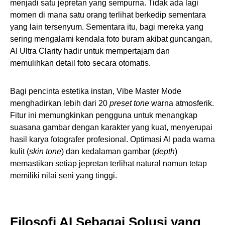
menjadi satu jepretan yang sempurna. Tidak ada lagi
momen di mana satu orang terlihat berkedip sementara
yang lain tersenyum. Sementara itu, bagi mereka yang
sering mengalami kendala foto buram akibat guncangan,
AI Ultra Clarity hadir untuk mempertajam dan
memulihkan detail foto secara otomatis.
Bagi pencinta estetika instan, Vibe Master Mode
menghadirkan lebih dari 20
preset tone
warna atmosferik.
Fitur ini memungkinkan pengguna untuk menangkap
suasana gambar dengan karakter yang kuat, menyerupai
hasil karya fotografer profesional. Optimasi AI pada warna
kulit (
skin tone
) dan kedalaman gambar (
depth
)
memastikan setiap jepretan terlihat natural namun tetap
memiliki nilai seni yang tinggi.
Filosofi AI Sebagai Solusi yang