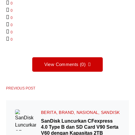
0
0
0
0
0
0
View Comments (0)
PREVIOUS POST
BERITA
BRAND
NASIONAL
SANDISK
SanDisk Luncurkan CFexpress
4.0 Type B dan SD Card V90 Serta
V60 dengan Kapasitas 2TB