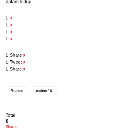
dalam hidup.
0
0
0
0
Share
0
Tweet
0
Share
0
Realme
realme 16
Total
0
Shares