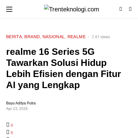
BERITA
BRAND
NASIONAL
REALME
67 views
realme 16 Series 5G
Tawarkan Solusi Hidup
Lebih Efisien dengan Fitur
AI yang Lengkap
Bayu Aditya Putra
Apr 23, 2026
0
0