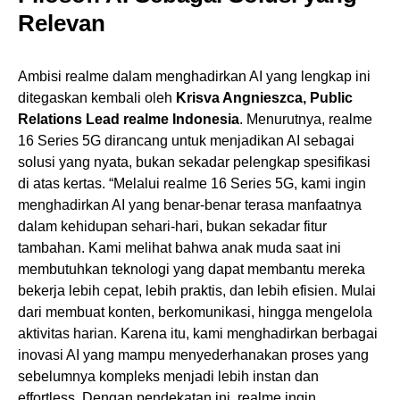
Relevan
Ambisi realme dalam menghadirkan AI yang lengkap ini
ditegaskan kembali oleh
Krisva Angnieszca, Public
Relations Lead realme Indonesia
. Menurutnya, realme
16 Series 5G dirancang untuk menjadikan AI sebagai
solusi yang nyata, bukan sekadar pelengkap spesifikasi
di atas kertas. “Melalui realme 16 Series 5G, kami ingin
menghadirkan AI yang benar-benar terasa manfaatnya
dalam kehidupan sehari-hari, bukan sekadar fitur
tambahan. Kami melihat bahwa anak muda saat ini
membutuhkan teknologi yang dapat membantu mereka
bekerja lebih cepat, lebih praktis, dan lebih efisien. Mulai
dari membuat konten, berkomunikasi, hingga mengelola
aktivitas harian. Karena itu, kami menghadirkan berbagai
inovasi AI yang mampu menyederhanakan proses yang
sebelumnya kompleks menjadi lebih instan dan
effortless. Dengan pendekatan ini, realme ingin