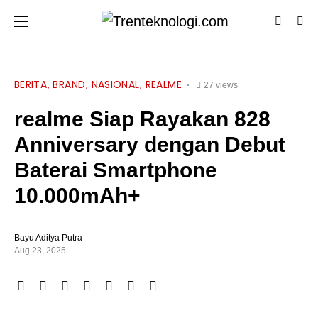
BERITA
BRAND
NASIONAL
REALME
27 views
realme Siap Rayakan 828
Anniversary dengan Debut
Baterai Smartphone
10.000mAh+
Bayu Aditya Putra
Aug 23, 2025