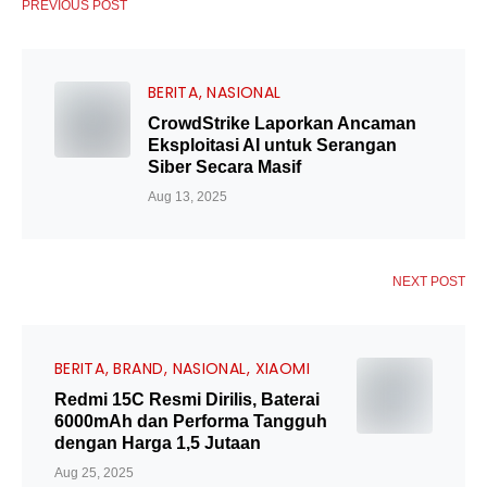
PREVIOUS POST
BERITA
NASIONAL
CrowdStrike Laporkan Ancaman
Eksploitasi AI untuk Serangan
Siber Secara Masif
Aug 13, 2025
NEXT POST
BERITA
BRAND
NASIONAL
XIAOMI
Redmi 15C Resmi Dirilis, Baterai
6000mAh dan Performa Tangguh
dengan Harga 1,5 Jutaan
Aug 25, 2025