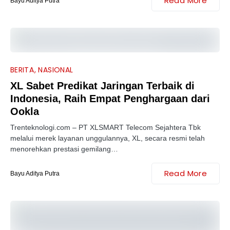
Read More
Bayu Aditya Putra
BERITA
NASIONAL
XL Sabet Predikat Jaringan Terbaik di
Indonesia, Raih Empat Penghargaan dari
Ookla
Trenteknologi.com – PT XLSMART Telecom Sejahtera Tbk
melalui merek layanan unggulannya, XL, secara resmi telah
menorehkan prestasi gemilang…
Read More
Bayu Aditya Putra