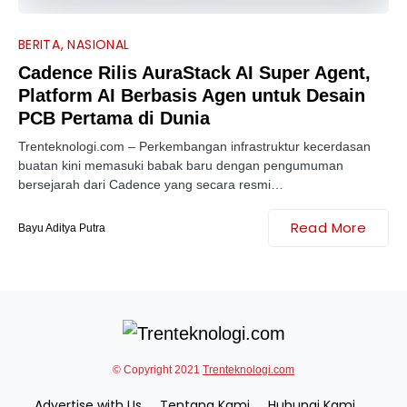
BERITA
NASIONAL
Cadence Rilis AuraStack AI Super Agent,
Platform AI Berbasis Agen untuk Desain
PCB Pertama di Dunia
Trenteknologi.com – Perkembangan infrastruktur kecerdasan
buatan kini memasuki babak baru dengan pengumuman
bersejarah dari Cadence yang secara resmi…
Read More
Bayu Aditya Putra
© Copyright 2021
Trenteknologi.com
Advertise with Us
Tentang Kami
Hubungi Kami