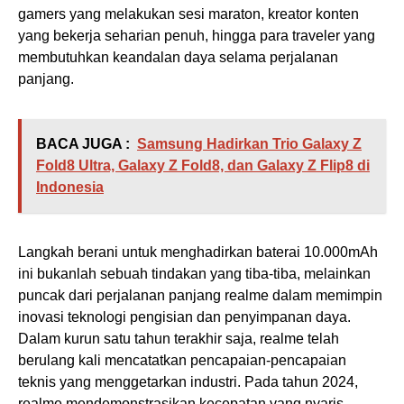
gamers yang melakukan sesi maraton, kreator konten
yang bekerja seharian penuh, hingga para traveler yang
membutuhkan keandalan daya selama perjalanan
panjang.
BACA JUGA :
Samsung Hadirkan Trio Galaxy Z
Fold8 Ultra, Galaxy Z Fold8, dan Galaxy Z Flip8 di
Indonesia
Langkah berani untuk menghadirkan baterai 10.000mAh
ini bukanlah sebuah tindakan yang tiba-tiba, melainkan
puncak dari perjalanan panjang realme dalam memimpin
inovasi teknologi pengisian dan penyimpanan daya.
Dalam kurun satu tahun terakhir saja, realme telah
berulang kali mencatatkan pencapaian-pencapaian
teknis yang menggetarkan industri. Pada tahun 2024,
realme mendemonstrasikan kecepatan yang nyaris