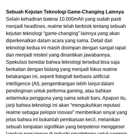
Sebuah Kejutan Teknologi Game-Changing Lainnya
Selain kehadiran baterai 10.000mAh yang sudah pasti
menjadi headlines, realme telah berbisik tentang sebuah
kejutan teknologi “game-changing” lainnya yang akan
diperkenalkan dalam acara yang sama. Detail dari
teknologi kedua ini masih disimpan dengan sangat rapat
dan menjadi misteri yang dinantikan jawabannya.
Spekulasi beredar bahwa teknologi tersebut bisa saja
berkaitan dengan bidang yang menjadi fokus realme
belakangan ini, seperti fotografi berbasis artificial
intelligence (AI), pengembangan lebih lanjut dalam
pendinginan untuk performa gaming, atau bahkan
antarmuka pengguna yang sama sekali baru. Apapun itu,
janji bahwa teknologi ini akan “mengukuhkan reputasi
realme sebagai pelopor inovasi” memberikan sinyal yang
jelas bahwa ini bukanlah pembaruan kecil, melainkan
sebuah lompatan signifikan yang berpotensi menggeser
lanskap persaingan di industri smartphone untuk segmen