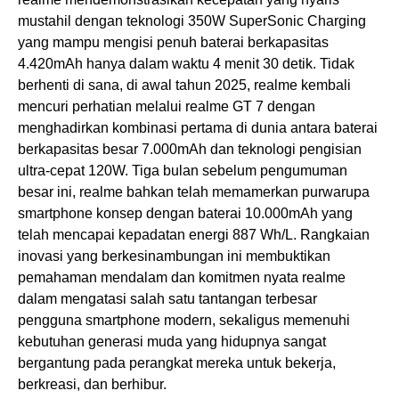
mustahil dengan teknologi 350W SuperSonic Charging
yang mampu mengisi penuh baterai berkapasitas
4.420mAh hanya dalam waktu 4 menit 30 detik. Tidak
berhenti di sana, di awal tahun 2025, realme kembali
mencuri perhatian melalui realme GT 7 dengan
menghadirkan kombinasi pertama di dunia antara baterai
berkapasitas besar 7.000mAh dan teknologi pengisian
ultra-cepat 120W. Tiga bulan sebelum pengumuman
besar ini, realme bahkan telah memamerkan purwarupa
smartphone konsep dengan baterai 10.000mAh yang
telah mencapai kepadatan energi 887 Wh/L. Rangkaian
inovasi yang berkesinambungan ini membuktikan
pemahaman mendalam dan komitmen nyata realme
dalam mengatasi salah satu tantangan terbesar
pengguna smartphone modern, sekaligus memenuhi
kebutuhan generasi muda yang hidupnya sangat
bergantung pada perangkat mereka untuk bekerja,
berkreasi, dan berhibur.