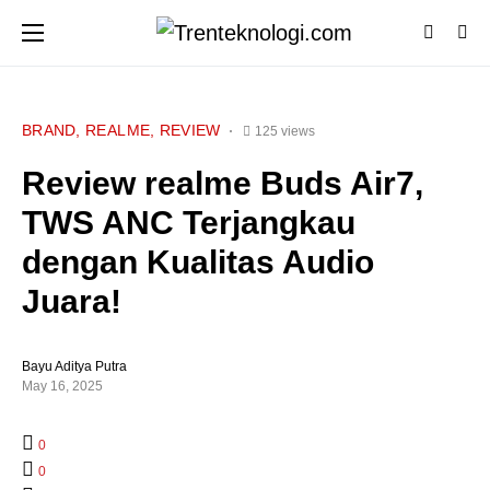
BRAND
REALME
REVIEW
125 views
Review realme Buds Air7,
TWS ANC Terjangkau
dengan Kualitas Audio
Juara!
Bayu Aditya Putra
May 16, 2025
0
0