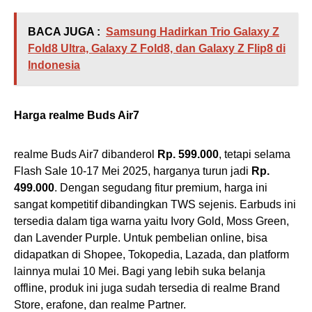
BACA JUGA :
Samsung Hadirkan Trio Galaxy Z
Fold8 Ultra, Galaxy Z Fold8, dan Galaxy Z Flip8 di
Indonesia
Harga realme Buds Air7
realme Buds Air7 dibanderol
Rp. 599.000
, tetapi selama
Flash Sale 10-17 Mei 2025, harganya turun jadi
Rp.
499.000
. Dengan segudang fitur premium, harga ini
sangat kompetitif dibandingkan TWS sejenis. Earbuds ini
tersedia dalam tiga warna yaitu Ivory Gold, Moss Green,
dan Lavender Purple. Untuk pembelian online, bisa
didapatkan di Shopee, Tokopedia, Lazada, dan platform
lainnya mulai 10 Mei. Bagi yang lebih suka belanja
offline, produk ini juga sudah tersedia di realme Brand
Store, erafone, dan realme Partner.