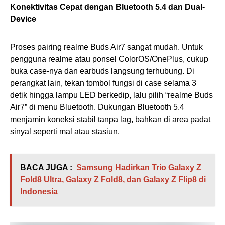
Konektivitas Cepat dengan Bluetooth 5.4 dan Dual-
Device
Proses pairing realme Buds Air7 sangat mudah. Untuk
pengguna realme atau ponsel ColorOS/OnePlus, cukup
buka case-nya dan earbuds langsung terhubung. Di
perangkat lain, tekan tombol fungsi di case selama 3
detik hingga lampu LED berkedip, lalu pilih “realme Buds
Air7” di menu Bluetooth. Dukungan Bluetooth 5.4
menjamin koneksi stabil tanpa lag, bahkan di area padat
sinyal seperti mal atau stasiun.
BACA JUGA :
Samsung Hadirkan Trio Galaxy Z
Fold8 Ultra, Galaxy Z Fold8, dan Galaxy Z Flip8 di
Indonesia