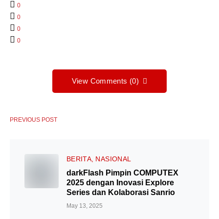
0
0
0
0
View Comments (0)
PREVIOUS POST
BERITA
NASIONAL
darkFlash Pimpin COMPUTEX
2025 dengan Inovasi Explore
Series dan Kolaborasi Sanrio
May 13, 2025