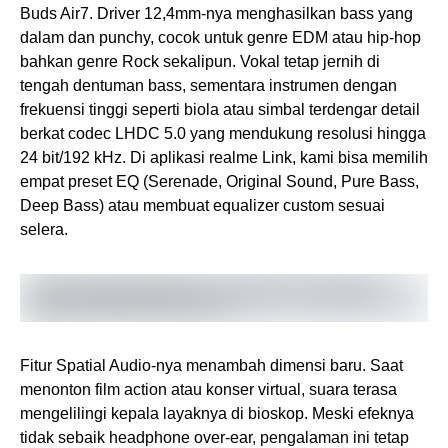
Buds Air7. Driver 12,4mm-nya menghasilkan bass yang
dalam dan punchy, cocok untuk genre EDM atau hip-hop
bahkan genre Rock sekalipun. Vokal tetap jernih di
tengah dentuman bass, sementara instrumen dengan
frekuensi tinggi seperti biola atau simbal terdengar detail
berkat codec LHDC 5.0 yang mendukung resolusi hingga
24 bit/192 kHz. Di aplikasi realme Link, kami bisa memilih
empat preset EQ (Serenade, Original Sound, Pure Bass,
Deep Bass) atau membuat equalizer custom sesuai
selera.
Fitur Spatial Audio-nya menambah dimensi baru. Saat
menonton film action atau konser virtual, suara terasa
mengelilingi kepala layaknya di bioskop. Meski efeknya
tidak sebaik headphone over-ear, pengalaman ini tetap