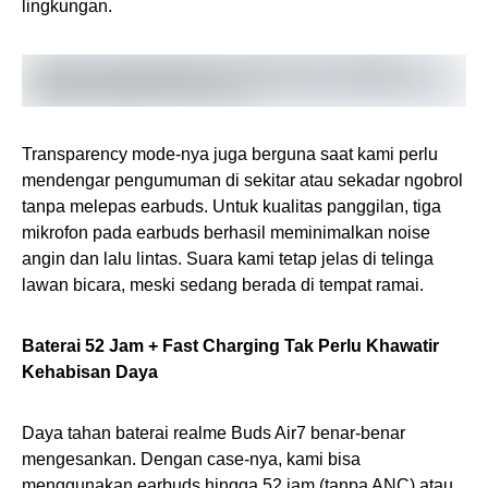
lingkungan.
Transparency mode-nya juga berguna saat kami perlu
mendengar pengumuman di sekitar atau sekadar ngobrol
tanpa melepas earbuds. Untuk kualitas panggilan, tiga
mikrofon pada earbuds berhasil meminimalkan noise
angin dan lalu lintas. Suara kami tetap jelas di telinga
lawan bicara, meski sedang berada di tempat ramai.
Baterai 52 Jam + Fast Charging Tak Perlu Khawatir
Kehabisan Daya
Daya tahan baterai realme Buds Air7 benar-benar
mengesankan. Dengan case-nya, kami bisa
menggunakan earbuds hingga 52 jam (tanpa ANC) atau