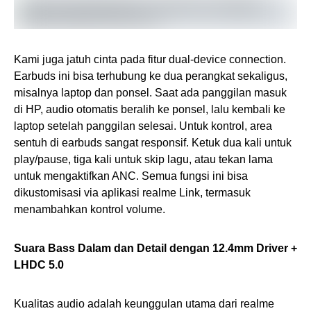
Kami juga jatuh cinta pada fitur dual-device connection.
Earbuds ini bisa terhubung ke dua perangkat sekaligus,
misalnya laptop dan ponsel. Saat ada panggilan masuk
di HP, audio otomatis beralih ke ponsel, lalu kembali ke
laptop setelah panggilan selesai. Untuk kontrol, area
sentuh di earbuds sangat responsif. Ketuk dua kali untuk
play/pause, tiga kali untuk skip lagu, atau tekan lama
untuk mengaktifkan ANC. Semua fungsi ini bisa
dikustomisasi via aplikasi realme Link, termasuk
menambahkan kontrol volume.
Suara Bass Dalam dan Detail dengan 12.4mm Driver +
LHDC 5.0
Kualitas audio adalah keunggulan utama dari realme