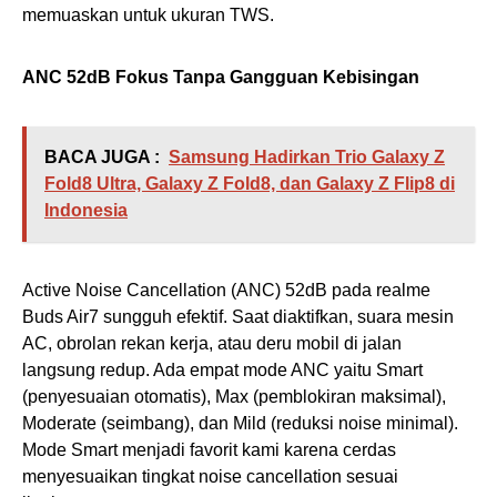
memuaskan untuk ukuran TWS.
ANC 52dB Fokus Tanpa Gangguan Kebisingan
BACA JUGA :
Samsung Hadirkan Trio Galaxy Z
Fold8 Ultra, Galaxy Z Fold8, dan Galaxy Z Flip8 di
Indonesia
Active Noise Cancellation (ANC) 52dB pada realme
Buds Air7 sungguh efektif. Saat diaktifkan, suara mesin
AC, obrolan rekan kerja, atau deru mobil di jalan
langsung redup. Ada empat mode ANC yaitu Smart
(penyesuaian otomatis), Max (pemblokiran maksimal),
Moderate (seimbang), dan Mild (reduksi noise minimal).
Mode Smart menjadi favorit kami karena cerdas
menyesuaikan tingkat noise cancellation sesuai