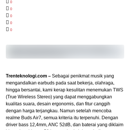
0
0
0
0
0
Trenteknologi.com –
Sebagai penikmat musik yang
mengandalkan earbuds pada saat bekerja, olahraga,
hingga bersantai, kami kerap kesulitan menemukan TWS
(True Wireless Stereo) yang dapat menggabungkan
kualitas suara, desain ergonomis, dan fitur canggih
dengan harga terjangkau. Namun setelah mencoba
realme Buds Air7, semua kriteria itu terpenuhi. Dengan
driver bass 12,4mm, ANC 52dB, dan baterai yang diklaim