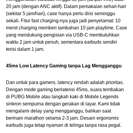
20 jam (dengan ANC aktif). Dalam pemakaian sehari-hari
(sekitar 5 jam/hari), case hanya perlu diisi seminggu
sekali. Fitur fast charging-nya juga jadi penyelamat: 10
menit charging memberi tambahan 10 jam playtime. Case
yang mendukung pengisian via USB-C membutuhkan
waktu 2 jam untuk penuh, sementara earbuds sendiri
terisi dalam 1 jam.
45ms Low Latency Gaming tanpa Lag Mengganggu
Dan untuk para gamers, latency rendah adalah prioritas.
Dengan mode gaming berlatensi 45ms, suara tembakan
di PUBG Mobile atau langkah kaki di Mobile Legends
sinkron sempurna dengan gerakan di layar. Kami tidak
mengalami delay yang mengganggu, bahkan saat
bermain marathon selama 2-3 jam. Desain ergonomis
earbuds juga tetap nyaman di telinga tanpa rasa pegal.