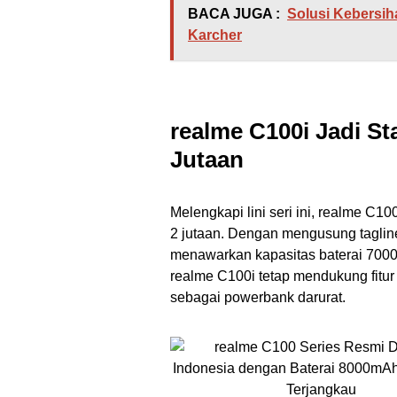
BACA JUGA :
Solusi Kebersih
Karcher
realme C100i Jadi St
Jutaan
Melengkapi lini seri ini, realme C1
2 jutaan. Dengan mengusung taglin
menawarkan kapasitas baterai 7000
realme C100i tetap mendukung fitu
sebagai powerbank darurat.