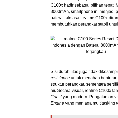
C100x hadir sebagai pilihan tepat.
8000mAh, smartphone ini menjadi p
baterai raksasa. realme C100x dira
membutuhkan perangkat stabil unt
Sisi durabilitas juga tidak dikesamp
resistance
untuk menahan benturan s
struktur perangkat, sementara sert
air. Secara visual, realme C100x ta
Coast
yang modern. Pengalaman vis
Engine
yang menjaga multitasking te