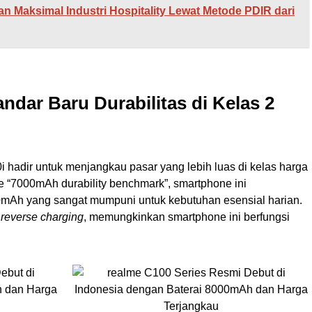
an Maksimal Industri Hospitality Lewat Metode PDIR dari
andar Baru Durabilitas di Kelas 2
00i hadir untuk menjangkau pasar yang lebih luas di kelas harga
e “7000mAh durability benchmark”, smartphone ini
mAh yang sangat mumpuni untuk kebutuhan esensial harian.
r
reverse charging
, memungkinkan smartphone ini berfungsi