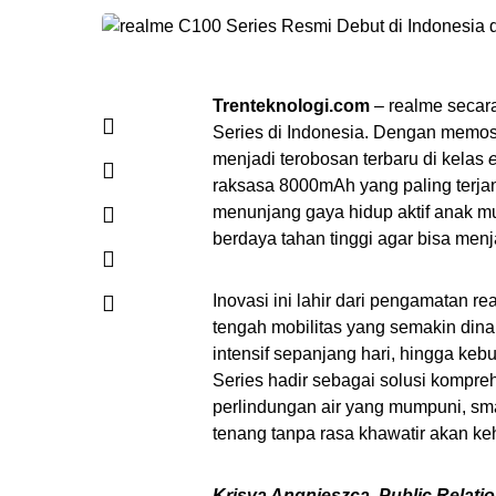
Trenteknologi.com
– realme secara
Series di Indonesia. Dengan memosi
menjadi terobosan terbaru di kelas
e
raksasa 8000mAh yang paling terjan
menunjang gaya hidup aktif anak 
berdaya tahan tinggi agar bisa men
Inovasi ini lahir dari pengamatan 
tengah mobilitas yang semakin dinam
intensif sepanjang hari, hingga ke
Series hadir sebagai solusi kompre
perlindungan air yang mumpuni, sm
tenang tanpa rasa khawatir akan ke
Krisva Angnieszca, Public Relati