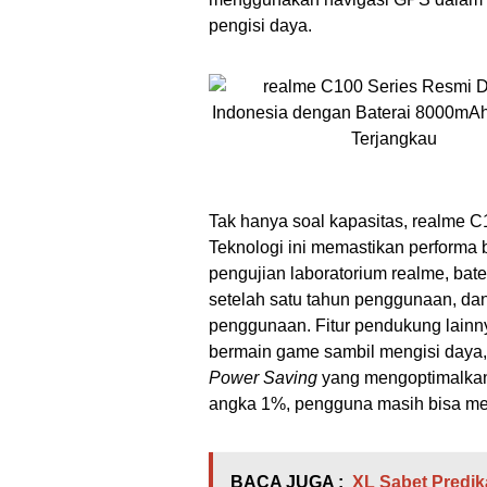
pengisi daya.
Tak hanya soal kapasitas, realme C
Teknologi ini memastikan performa 
pengujian laboratorium realme, ba
setelah satu tahun penggunaan, dan
penggunaan. Fitur pendukung lainn
bermain game sambil mengisi daya
Power Saving
yang mengoptimalkan 
angka 1%, pengguna masih bisa mel
BACA JUGA :
XL Sabet Predik