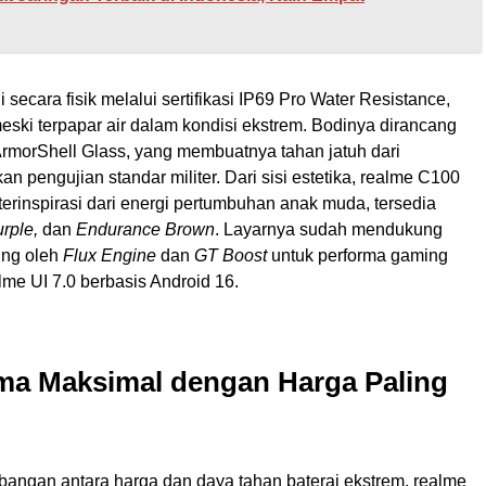
secara fisik melalui sertifikasi IP69 Pro Water Resistance,
ki terpapar air dalam kondisi ekstrem. Bodinya dirancang
ArmorShell Glass, yang membuatnya tahan jatuh dari
n pengujian standar militer. Dari sisi estetika, realme C100
erinspirasi dari energi pertumbuhan anak muda, tersedia
urple,
dan
Endurance Brown
. Layarnya sudah mendukung
ung oleh
Flux Engine
dan
GT Boost
untuk performa gaming
alme UI 7.0 berbasis Android 16.
ma Maksimal dengan Harga Paling
angan antara harga dan daya tahan baterai ekstrem, realme