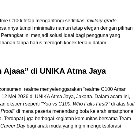
lme C100i tetap mengantongi sertifikasi
military-grade
sainnya tampil minimalis namun tetap elegan dengan pilihan
. Perangkat ini menjadi solusi ideal bagi pengguna yang
hanan tanpa harus merogoh kocek terlalu dalam.
 Ajaaa” di UNIKA Atma Jaya
 konsumen, realme menyelenggarakan “realme C100 Aman
12 Mei 2026 di UNIKA Atma Jaya, Jakarta. Dalam acara ini,
an ekstrem seperti
“You vs C100: Who Falls First?”
di atas
bull
 Proof!”
di mana peserta menendang bola ke arah smartphone
. Terdapat juga berbagai kegiatan komunitas bersama Team
 Career Day
bagi anak muda yang ingin mengeksplorasi