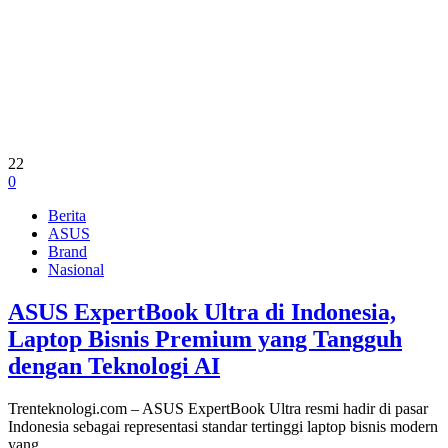
22
0
Berita
ASUS
Brand
Nasional
ASUS ExpertBook Ultra di Indonesia,
Laptop Bisnis Premium yang Tangguh
dengan Teknologi AI
Trenteknologi.com – ASUS ExpertBook Ultra resmi hadir di pasar
Indonesia sebagai representasi standar tertinggi laptop bisnis modern
yang…