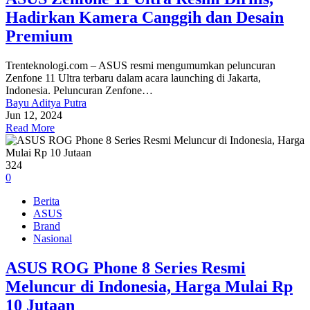
Hadirkan Kamera Canggih dan Desain
Premium
Trenteknologi.com – ASUS resmi mengumumkan peluncuran
Zenfone 11 Ultra terbaru dalam acara launching di Jakarta,
Indonesia. Peluncuran Zenfone…
Bayu Aditya Putra
Jun 12, 2024
Read More
324
0
Berita
ASUS
Brand
Nasional
ASUS ROG Phone 8 Series Resmi
Meluncur di Indonesia, Harga Mulai Rp
10 Jutaan