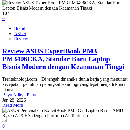
107
0
Brand
ASUS
Review
Review ASUS ExpertBook PM3
PM3406CKA, Standar Baru Laptop
Bisnis Modern dengan Keamanan Tinggi
Trenteknologi.com – Di tengah dinamika dunia kerja yang menuntut
kecepatan, pemilihan perangkat teknologi yang tepat menjadi kunci
utama…
Bayu Aditya Putra
Jan 28, 2026
Read More
44
0