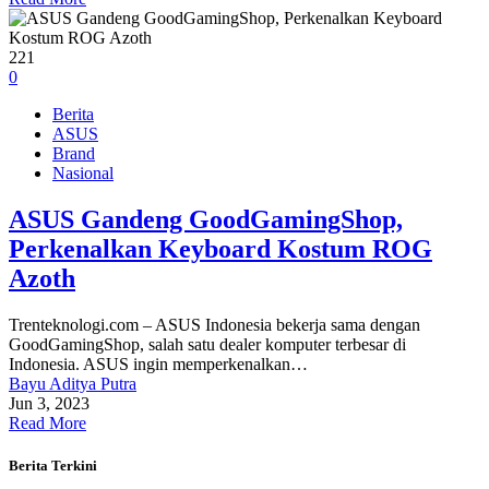
221
0
Berita
ASUS
Brand
Nasional
ASUS Gandeng GoodGamingShop,
Perkenalkan Keyboard Kostum ROG
Azoth
Trenteknologi.com – ASUS Indonesia bekerja sama dengan
GoodGamingShop, salah satu dealer komputer terbesar di
Indonesia. ASUS ingin memperkenalkan…
Bayu Aditya Putra
Jun 3, 2023
Read More
Berita Terkini