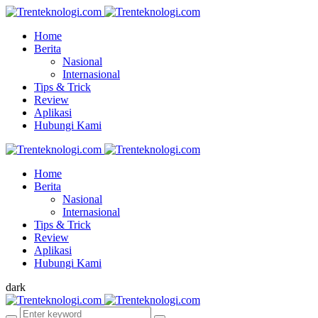
Home
Berita
Nasional
Internasional
Tips & Trick
Review
Aplikasi
Hubungi Kami
Home
Berita
Nasional
Internasional
Tips & Trick
Review
Aplikasi
Hubungi Kami
dark