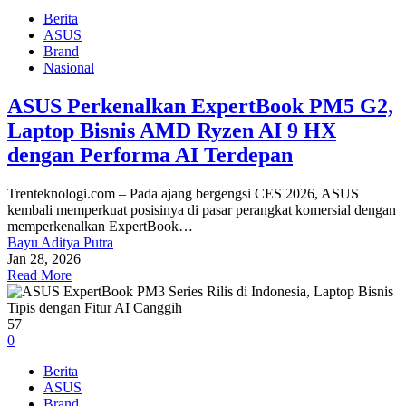
Berita
ASUS
Brand
Nasional
ASUS Perkenalkan ExpertBook PM5 G2,
Laptop Bisnis AMD Ryzen AI 9 HX
dengan Performa AI Terdepan
Trenteknologi.com – Pada ajang bergengsi CES 2026, ASUS
kembali memperkuat posisinya di pasar perangkat komersial dengan
memperkenalkan ExpertBook…
Bayu Aditya Putra
Jan 28, 2026
Read More
57
0
Berita
ASUS
Brand