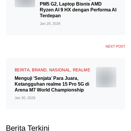
PM5 G2, Laptop Bisnis AMD
Ryzen AI 9 HX dengan Performa AI
Terdepan
Jan 28, 2026
NEXT POST
BERITA
BRAND
NASIONAL
REALME
Menguji ‘Senjata’ Para Juara,
Ketangguhan realme 15 Pro 5G di
Arena M7 World Championship
Jan 30, 2026
Berita Terkini