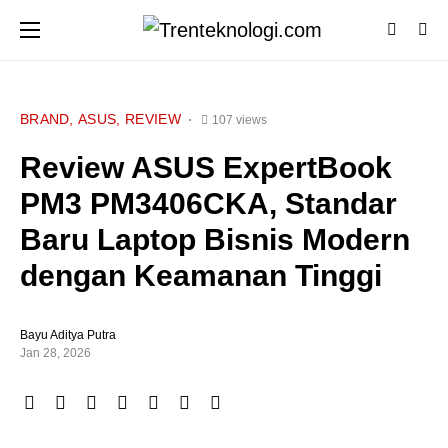
BRAND
ASUS
REVIEW
107 views
Review ASUS ExpertBook
PM3 PM3406CKA, Standar
Baru Laptop Bisnis Modern
dengan Keamanan Tinggi
Bayu Aditya Putra
Jan 28, 2026