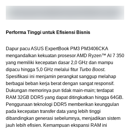
Performa Tinggi untuk Efisiensi Bisnis
Dapur pacu ASUS ExpertBook PM3 PM3406CKA
mengandalkan kekuatan prosesor AMD Ryzen™ AI 7 350
yang memiliki kecepatan dasar 2,0 GHz dan mampu
dipacu hingga 5,0 GHz melalui fitur
Turbo Boost
.
Spesifikasi ini menjamin perangkat sanggup melahap
berbagai beban kerja berat dengan sangat responsif.
Dukungan memorinya pun tidak main-main; terdapat
RAM 32GB DDR5 yang dapat ditingkatkan hingga 64GB.
Penggunaan teknologi DDR5 memberikan keunggulan
pada kecepatan transfer data yang lebih tinggi
dibandingkan generasi sebelumnya, menjadikan sistem
jauh lebih efisien. Kemampuan ekspansi RAM ini