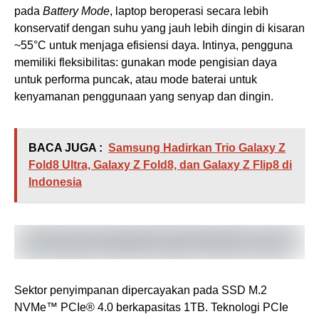
pada
Battery Mode
, laptop beroperasi secara lebih
konservatif dengan suhu yang jauh lebih dingin di kisaran
~55°C untuk menjaga efisiensi daya. Intinya, pengguna
memiliki fleksibilitas: gunakan mode pengisian daya
untuk performa puncak, atau mode baterai untuk
kenyamanan penggunaan yang senyap dan dingin.
BACA JUGA :
Samsung Hadirkan Trio Galaxy Z
Fold8 Ultra, Galaxy Z Fold8, dan Galaxy Z Flip8 di
Indonesia
Sektor penyimpanan dipercayakan pada SSD M.2
NVMe™ PCIe® 4.0 berkapasitas 1TB. Teknologi PCIe