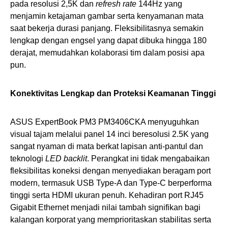
pada resolusi 2,5K dan
refresh rate
144Hz yang
menjamin ketajaman gambar serta kenyamanan mata
saat bekerja durasi panjang. Fleksibilitasnya semakin
lengkap dengan engsel yang dapat dibuka hingga 180
derajat, memudahkan kolaborasi tim dalam posisi apa
pun.
Konektivitas Lengkap dan Proteksi Keamanan Tinggi
ASUS ExpertBook PM3 PM3406CKA menyuguhkan
visual tajam melalui panel 14 inci beresolusi 2.5K yang
sangat nyaman di mata berkat lapisan anti-pantul dan
teknologi
LED backlit
. Perangkat ini tidak mengabaikan
fleksibilitas koneksi dengan menyediakan beragam port
modern, termasuk USB Type-A dan Type-C berperforma
tinggi serta HDMI ukuran penuh. Kehadiran port RJ45
Gigabit Ethernet menjadi nilai tambah signifikan bagi
kalangan korporat yang memprioritaskan stabilitas serta