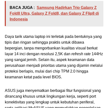
BACA JUGA :
Samsung Hadirkan Trio Galaxy Z
Fold8 Ultra, Galaxy Z Fold8, dan Galaxy Z Flip8 di
Indonesia
Daya tarik utama laptop ini terletak pada bentuknya yang
tipis dan ringan sehingga praktis untuk dibawa
bepergian, tanpa mengorbankan kualitas visual berkat
layar 14 inci dengan resolusi 2,5K dan
refresh rate
144Hz
yang sangat jernih. Selain itu, aspek keamanan data
perusahaan menjadi prioritas utama yang dijamin melalui
proteksi berlapis, mulai dari chip TPM 2.0 hingga
keamanan ketat pada level BIOS.
ASUS juga menyematkan berbagai fitur fungsional yang
dirancang khusus untuk lingkungan kerja, seperti port
konektivitas yang lengkap untuk kebutuhan periferal,
serta aplikasi MyASUS yang memudahkan pengelolaan