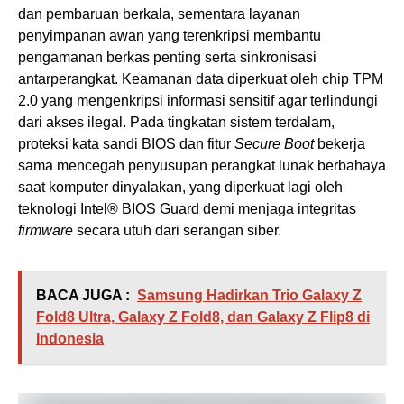
dan pembaruan berkala, sementara layanan
penyimpanan awan yang terenkripsi membantu
pengamanan berkas penting serta sinkronisasi
antarperangkat. Keamanan data diperkuat oleh chip TPM
2.0 yang mengenkripsi informasi sensitif agar terlindungi
dari akses ilegal. Pada tingkatan sistem terdalam,
proteksi kata sandi BIOS dan fitur
Secure Boot
bekerja
sama mencegah penyusupan perangkat lunak berbahaya
saat komputer dinyalakan, yang diperkuat lagi oleh
teknologi Intel® BIOS Guard demi menjaga integritas
firmware
secara utuh dari serangan siber.
BACA JUGA :
Samsung Hadirkan Trio Galaxy Z
Fold8 Ultra, Galaxy Z Fold8, dan Galaxy Z Flip8 di
Indonesia