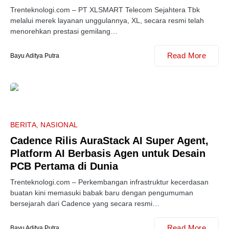
Trenteknologi.com – PT XLSMART Telecom Sejahtera Tbk
melalui merek layanan unggulannya, XL, secara resmi telah
menorehkan prestasi gemilang…
Read More
Bayu Aditya Putra
BERITA
NASIONAL
Cadence Rilis AuraStack AI Super Agent,
Platform AI Berbasis Agen untuk Desain
PCB Pertama di Dunia
Trenteknologi.com – Perkembangan infrastruktur kecerdasan
buatan kini memasuki babak baru dengan pengumuman
bersejarah dari Cadence yang secara resmi…
Read More
Bayu Aditya Putra