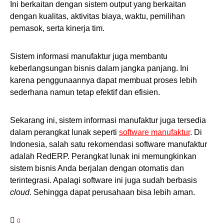
Ini berkaitan dengan sistem output yang berkaitan
dengan kualitas, aktivitas biaya, waktu, pemilihan
pemasok, serta kinerja tim.
Sistem informasi manufaktur juga membantu
keberlangsungan bisnis dalam jangka panjang. Ini
karena penggunaannya dapat membuat proses lebih
sederhana namun tetap efektif dan efisien.
Sekarang ini, sistem informasi manufaktur juga tersedia
dalam perangkat lunak seperti
software manufaktur
. Di
Indonesia, salah satu rekomendasi software manufaktur
adalah RedERP. Perangkat lunak ini memungkinkan
sistem bisnis Anda berjalan dengan otomatis dan
terintegrasi. Apalagi software ini juga sudah berbasis
cloud
. Sehingga dapat perusahaan bisa lebih aman.
0