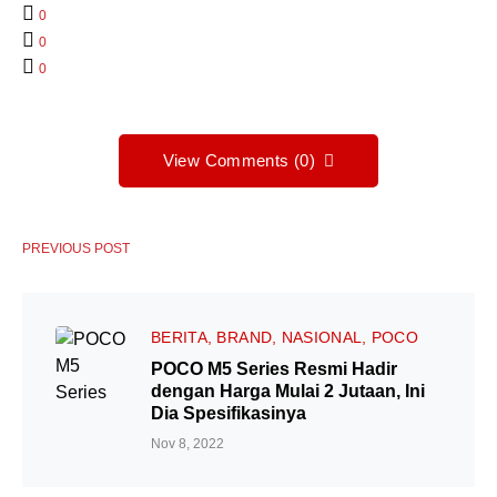
0
0
0
View Comments (0)
PREVIOUS POST
BERITA
BRAND
NASIONAL
POCO
POCO M5 Series Resmi Hadir
dengan Harga Mulai 2 Jutaan, Ini
Dia Spesifikasinya
Nov 8, 2022