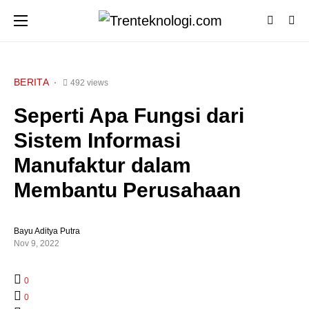
BERITA
492 views
Seperti Apa Fungsi dari
Sistem Informasi
Manufaktur dalam
Membantu Perusahaan
Bayu Aditya Putra
Nov 9, 2022
0
0