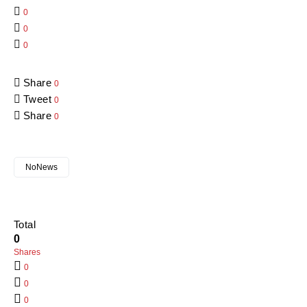
0
0
0
Share
0
Tweet
0
Share
0
NoNews
Total
0
Shares
0
0
0